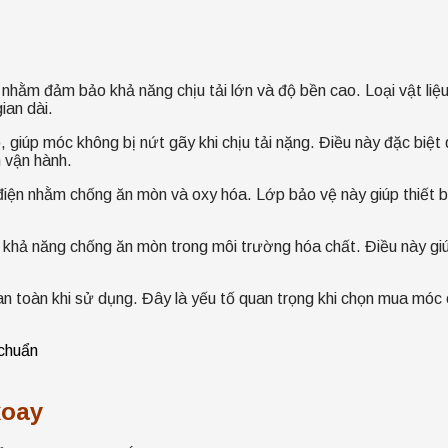
ằm đảm bảo khả năng chịu tải lớn và độ bền cao. Loại vật liệu 
ian dài.
p, giúp móc không bị nứt gãy khi chịu tải nặng. Điều này đặc bi
 vận hành.
n nhằm chống ăn mòn và oxy hóa. Lớp bảo vệ này giúp thiết bị
ả năng chống ăn mòn trong môi trường hóa chất. Điều này giúp th
an toàn khi sử dụng. Đây là yếu tố quan trọng khi chọn mua móc 
xoay