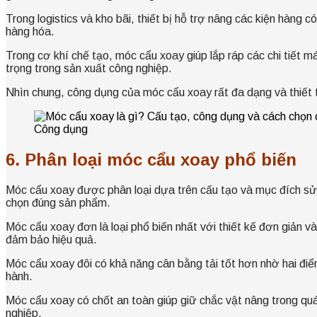
Trong logistics và kho bãi, thiết bị hỗ trợ nâng các kiện hàng
hàng hóa.
Trong cơ khí chế tạo, móc cẩu xoay giúp lắp ráp các chi tiết m
trọng trong sản xuất công nghiệp.
Nhìn chung, công dụng của móc cẩu xoay rất đa dạng và thiết thự
Công dụng
6. Phân loại móc cẩu xoay phổ biến
Móc cẩu xoay được phân loại dựa trên cấu tạo và mục đích sử d
chọn đúng sản phẩm.
Móc cẩu xoay đơn là loại phổ biến nhất với thiết kế đơn giản 
đảm bảo hiệu quả.
Móc cẩu xoay đôi có khả năng cân bằng tải tốt hơn nhờ hai điểm
hành.
Móc cẩu xoay có chốt an toàn giúp giữ chắc vật nâng trong quá
nghiệp.