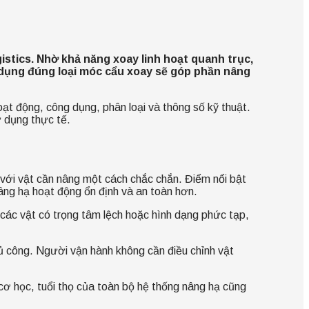
gistics. Nhờ khả năng xoay linh hoạt quanh trục,
sử dụng đúng loại móc cẩu xoay sẽ góp phần nâng
hoạt động, công dụng, phân loại và thông số kỹ thuật.
ử dụng thực tế.
g với vật cần nâng một cách chắc chắn. Điểm nổi bật
nâng hạ hoạt động ổn định và an toàn hơn.
 các vật có trọng tâm lệch hoặc hình dạng phức tạp,
 công. Người vận hành không cần điều chỉnh vật
 cơ học, tuổi thọ của toàn bộ hệ thống nâng hạ cũng