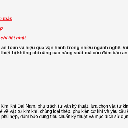
n toàn
ợp
hi tiết nhất
 an toàn và hiệu quả vận hành trong nhiều ngành nghề. Việ
hiết bị không chỉ nâng cao năng suất mà còn đảm bảo an t
Kim Khí Đại Nam, phụ trách tư vấn kỹ thuật, lựa chọn vật tư kim 
 về vật tư kim khí, chủng loại thép, phụ kiện cơ khí và yêu cầu k
ư phù hợp, đảm bảo đúng tiêu chuẩn kỹ thuật và mục đích sử dụ