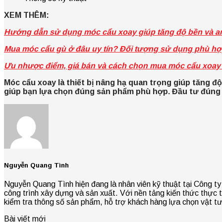
XEM THÊM:
Hướng dẫn sử dụng móc cẩu xoay giúp tăng độ bền và a
Mua móc cẩu gù ở đâu uy tín? Đối tượng sử dụng phù h
Ưu nhược điểm, giá bán và cách chọn mua móc cẩu xoay c
Móc cẩu xoay là thiết bị nâng hạ quan trọng giúp tăng độ
giúp bạn lựa chọn đúng sản phẩm phù hợp. Đầu tư đúng t
Nguyễn Quang Tình
Nguyễn Quang Tình hiện đang là nhân viên kỹ thuật tại Công ty 
công trình xây dựng và sản xuất. Với nền tảng kiến thức thực tế
kiểm tra thông số sản phẩm, hỗ trợ khách hàng lựa chọn vật t
Bài viết mới