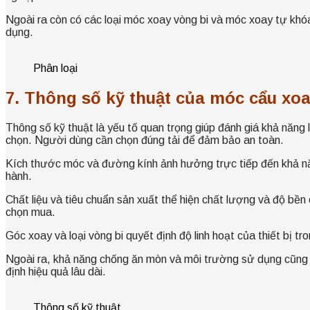
Ngoài ra còn có các loại móc xoay vòng bi và móc xoay tự khó
dụng.
Phân loại
7. Thông số kỹ thuật của móc cẩu xo
Thông số kỹ thuật là yếu tố quan trọng giúp đánh giá khả năng 
chọn. Người dùng cần chọn đúng tải để đảm bảo an toàn.
Kích thước móc và đường kính ảnh hưởng trực tiếp đến khả năn
hành.
Chất liệu và tiêu chuẩn sản xuất thể hiện chất lượng và độ bề
chọn mua.
Góc xoay và loại vòng bi quyết định độ linh hoạt của thiết bị tr
Ngoài ra, khả năng chống ăn mòn và môi trường sử dụng cũng c
định hiệu quả lâu dài.
Thông số kỹ thuật