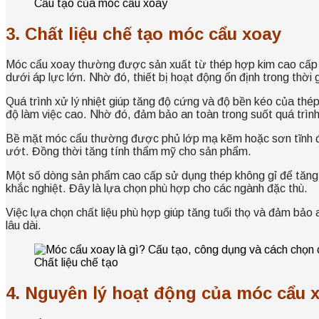
Cấu tạo của móc cẩu xoay
3. Chất liệu chế tạo móc cẩu xoay
Móc cẩu xoay thường được sản xuất từ thép hợp kim cao cấp nh
dưới áp lực lớn. Nhờ đó, thiết bị hoạt động ổn định trong thời g
Quá trình xử lý nhiệt giúp tăng độ cứng và độ bền kéo của thé
độ làm việc cao. Nhờ đó, đảm bảo an toàn trong suốt quá trình
Bề mặt móc cẩu thường được phủ lớp mạ kẽm hoặc sơn tĩnh điệ
ướt. Đồng thời tăng tính thẩm mỹ cho sản phẩm.
Một số dòng sản phẩm cao cấp sử dụng thép không gỉ để tăng kh
khắc nghiệt. Đây là lựa chọn phù hợp cho các ngành đặc thù.
Việc lựa chọn chất liệu phù hợp giúp tăng tuổi thọ và đảm bảo 
lâu dài.
Chất liệu chế tạo
4. Nguyên lý hoạt động của móc cẩu 