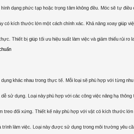
 có hình dạng phức tạp hoặc trọng tâm không đều. Móc sẽ tự điều 
áy có kích thước lớn một cách chính xác. Khả năng xoay giúp việ
c. Thiết bị giúp tối ưu hiệu suất làm việc và giảm thiểu rủi ro l
ụng khác nhau trong thực tế. Mỗi loại sẽ phù hợp với từng nhu 
và dễ sử dụng. Loại này phù hợp với các công việc nâng hạ thôn
 treo đối xứng. Thiết kế này phù hợp với vật có kích thước lớn 
 trình làm việc. Loại này được sử dụng trong môi trường yêu cầ