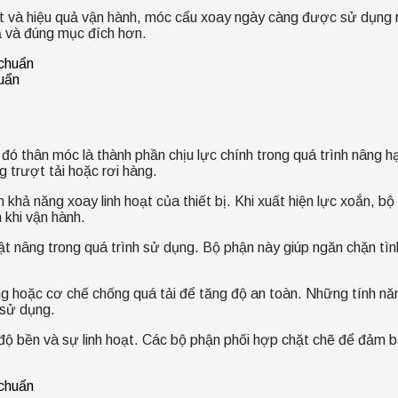
ạt và hiệu quả vận hành, móc cẩu xoay ngày càng được sử dụng rộ
uả và đúng mục đích hơn.
uẩn
đó thân móc là thành phần chịu lực chính trong quá trình nâng 
 trượt tải hoặc rơi hàng.
 khả năng xoay linh hoạt của thiết bị. Khi xuất hiện lực xoắn, b
 khi vận hành.
 nâng trong quá trình sử dụng. Bộ phận này giúp ngăn chặn tình 
hoặc cơ chế chống quá tải để tăng độ an toàn. Những tính năng
 sử dụng.
 bền và sự linh hoạt. Các bộ phận phối hợp chặt chẽ để đảm bảo 