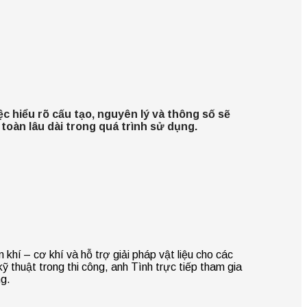
c hiểu rõ cấu tạo, nguyên lý và thông số sẽ
oàn lâu dài trong quá trình sử dụng.
khí – cơ khí và hỗ trợ giải pháp vật liệu cho các
ỹ thuật trong thi công, anh Tình trực tiếp tham gia
ng.