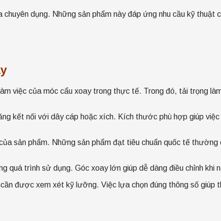
a chuyên dụng. Những sản phẩm này đáp ứng nhu cầu kỹ thuật cao
ay
làm việc của móc cẩu xoay trong thực tế. Trong đó, tải trọng là
g kết nối với dây cáp hoặc xích. Kích thước phù hợp giúp việc 
n của sản phẩm. Những sản phẩm đạt tiêu chuẩn quốc tế thường c
ong quá trình sử dụng. Góc xoay lớn giúp dễ dàng điều chỉnh khi n
ần được xem xét kỹ lưỡng. Việc lựa chọn đúng thông số giúp thi