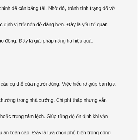
chỉnh để cân bằng tải. Nhờ đó, tránh tình trạng đổ vỡ
c định vị trở nên dễ dàng hơn. Đây là yếu tố quan
ao động. Đây là giải pháp nâng hạ hiệu quả.
cầu cụ thể của người dùng. Việc hiểu rõ giúp bạn lựa
g thường trong nhà xưởng. Chi phí thấp nhưng vẫn
hoặc trọng tâm lệch. Giúp tăng độ ổn định khi vận
u an toàn cao. Đây là lựa chọn phổ biến trong công