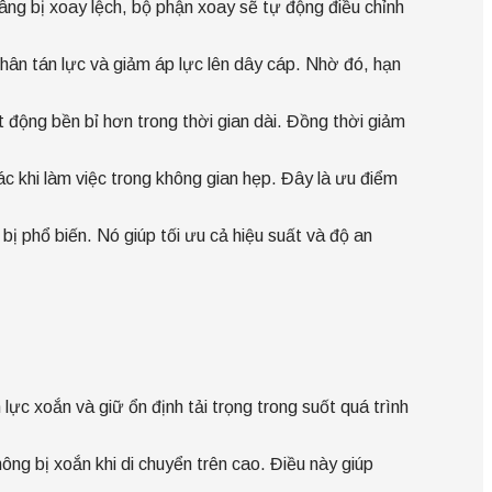
âng bị xoay lệch, bộ phận xoay sẽ tự động điều chỉnh
phân tán lực và giảm áp lực lên dây cáp. Nhờ đó, hạn
 động bền bỉ hơn trong thời gian dài. Đồng thời giảm
ác khi làm việc trong không gian hẹp. Đây là ưu điểm
ị phổ biến. Nó giúp tối ưu cả hiệu suất và độ an
ực xoắn và giữ ổn định tải trọng trong suốt quá trình
g bị xoắn khi di chuyển trên cao. Điều này giúp