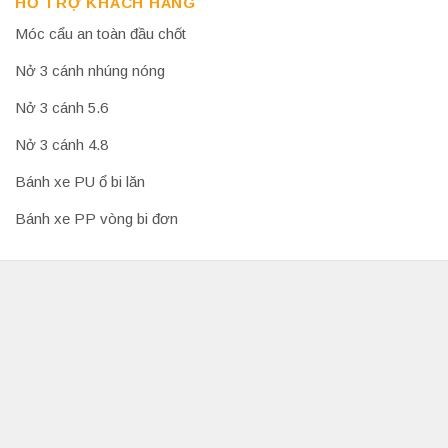
HỖ TRỢ KHÁCH HÀNG
Móc cẩu an toàn đầu chốt
Nở 3 cánh nhúng nóng
Nở 3 cánh 5.6
Nở 3 cánh 4.8
Bánh xe PU ổ bi lăn
Bánh xe PP vòng bi đơn