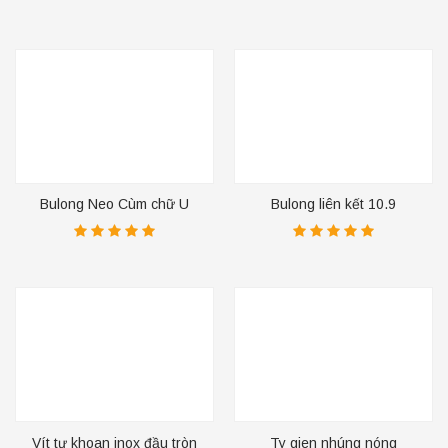
Bulong Neo Cùm chữ U
Bulong liên kết 10.9
Vuông
Vít tự khoan inox đầu tròn
Ty gien nhúng nóng