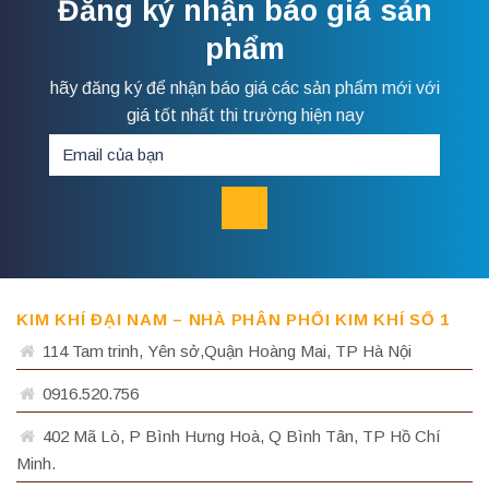
Đăng ký nhận báo giá sản
phẩm
hãy đăng ký để nhận báo giá các sản phẩm mới với
giá tốt nhất thi trường hiện nay
KIM KHÍ ĐẠI NAM – NHÀ PHÂN PHỐI KIM KHÍ SỐ 1
114 Tam trinh, Yên sở,Quận Hoàng Mai, TP Hà Nội
0916.520.756
402 Mã Lò, P Bình Hưng Hoà, Q Bình Tân, TP Hồ Chí
Minh.