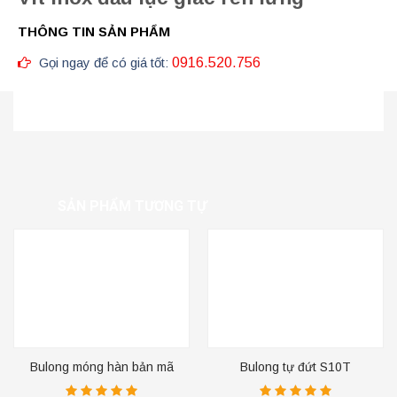
THÔNG TIN SẢN PHẨM
Gọi ngay để có giá tốt:
0916.520.756
SẢN PHẨM TƯƠNG TỰ
Bulong móng hàn bản mã
Bulong tự đứt S10T