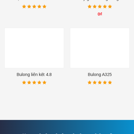
0
₫
Bulong liên kết 4.8
Bulong A325