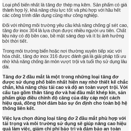
Loại phổ biến nhất là tăng đơ thép mạ kẽm. Sản phẩm có giá
thành hợp lý, khả năng chịu lực tốt và phù hợp với hầu hết
các công trình dân dụng cũng như công nghiệp.
Đối với những môi trường yêu cầu khả năng chống gỉ sét cao,
tăng đơ inox 304 là lựa chọn được nhiều người ưu tiên. Chất
liệu này có độ bền cao, bề mặt sáng đẹp và ít bị ảnh hưởng
bởi thời tiết.
Trong môi trường biển hoặc nơi thường xuyên tiếp xúc với
hóa chất, tăng đơ inox 316 được đánh giá là giải pháp tối ưu
nhờ khả năng chống ăn mòn vượt trội và tuổi thọ sử dụng lâu
dài.
Tăng đơ 2 đầu mắt là một trong những loại tăng đơ
được sử dụng phổ biến nhất hiện nay nhờ thiết kế chắc
chắn, khả năng chịu tải cao và độ an toàn vượt trội. Với
cấu tạo gồm thân tăng đơ và hai đầu mắt khép kín, sản
phẩm giúp điều chỉnh độ căng của dây cáp một cách
hiệu quả, đồng thời đảm bảo sự ổn định cho toàn bộ hệ
thống liên kết.
Việc lựa chọn đúng loại tăng đơ 2 đầu mắt phù hợp với
tải trọng và môi trường sử dụng sẽ giúp nâng cao hiệu
quả làm việc, giảm chi phí bảo trì và đảm bảo an toàn