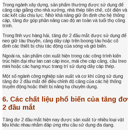
Trong ngành xây dựng, sản phẩm thường được sử dụng để
căng cáp giằng cho nhà xưởng, nhà thép tiền chế, cột điện và
các kết cấu chịu lực. Nhờ khả năng giữ ổn định cho hệ thống
cáp, tăng đơ góp phần nâng cao độ an toàn và tuổi thọ công
trình.
Trong lĩnh vực hàng hải, tăng đơ 2 đầu mắt được sử dụng để
neo giữ tàu thuyền, căng dây cáp trên boong tàu hoặc cố
định các thiết bị chịu tác động của sóng và gió biển.
Ngoài ra, sản phẩm còn xuất hiện trong các công trình kiến
trúc hiện đại như lan can cáp inox, mái che cáp căng, cầu treo
mini hoặc các hạng mục trang trí sử dụng dây cáp thép.
Một số ngành công nghiệp sản xuất và cơ khí cũng sử dụng
tăng đơ 2 đầu mắt để điều chỉnh độ căng của các hệ thống
truyền động hoặc thiết bị nâng hạ chuyên dụng.
6. Các chất liệu phổ biến của tăng đơ
2 đầu mắt
Tăng đơ 2 đầu mắt hiện nay được sản xuất từ nhiều loại vật
liệu khác nhau nhằm đáp ứng nhu cầu sử dụng đa dạng.