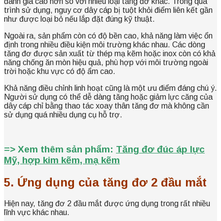
đánh giá cao hơn so với nhiều loại tăng đơ khác. Trong quá
trình sử dụng, nguy cơ dây cáp bị tuột khỏi điểm liên kết gần
như được loại bỏ nếu lắp đặt đúng kỹ thuật.
Ngoài ra, sản phẩm còn có độ bền cao, khả năng làm việc ổn
định trong nhiều điều kiện môi trường khác nhau. Các dòng
tăng đơ được sản xuất từ thép mạ kẽm hoặc inox còn có khả
năng chống ăn mòn hiệu quả, phù hợp với môi trường ngoài
trời hoặc khu vực có độ ẩm cao.
Khả năng điều chỉnh linh hoạt cũng là một ưu điểm đáng chú ý.
Người sử dụng có thể dễ dàng tăng hoặc giảm lực căng của
dây cáp chỉ bằng thao tác xoay thân tăng đơ mà không cần
sử dụng quá nhiều dụng cụ hỗ trợ.
=> Xem thêm sản phẩm:
Tăng đơ đúc áp lực
Mỹ, hợp kim kẽm, mạ kẽm
5. Ứng dụng của tăng đơ 2 đầu mắt
Hiện nay, tăng đơ 2 đầu mắt được ứng dụng trong rất nhiều
lĩnh vực khác nhau.