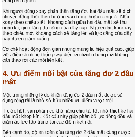
công ren nghịch.
Khi người dùng xoay phần thân tăng đơ, hai đầu mắt sẽ dịch
chuyển đồng thời theo hướng vào trong hoặc ra ngoài. Nếu
xoay theo chiều siết, khoảng cách giữa hai đầu mắt sẽ thu
ngắn lại, giúp tăng độ căng của dây cáp. Ngược lại, khi xoay
theo chiều mở, khoảng cách sẽ tăng lên và lực căng của dây
cáp được giảm xuống.
Cơ chế hoạt động đơn giản nhưng mang lại hiệu quả cao, giúp
việc điều chỉnh hệ thống cáp diễn ra nhanh chóng mà không
cần tháo rời các mối liên kết.
4. Ưu điểm nổi bật của tăng đơ 2 đầu
mắt
Một trong những lý do khiến tăng đơ 2 đầu mắt được sử
dụng rộng rãi là nhờ sở hữu nhiều ưu điểm vượt trội.
Trước hết, sản phẩm có khả năng chịu tải tốt nhờ thiết kế hai
đầu mắt khép kín. Kết cấu này giúp phân bổ lực đồng đều và
giảm áp lực tập trung tại các điểm kết nối.
Bên cạnh đó, độ an toàn của tăng đơ 2 đầu mắt cũng được