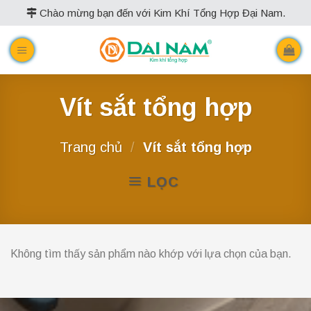
Skip
Chào mừng bạn đến với Kim Khí Tổng Hợp Đại Nam.
to
content
Vít sắt tổng hợp
Trang chủ
/
Vít sắt tổng hợp
LỌC
Không tìm thấy sản phẩm nào khớp với lựa chọn của bạn.