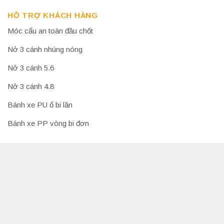
HỖ TRỢ KHÁCH HÀNG
Móc cẩu an toàn đầu chốt
Nở 3 cánh nhúng nóng
Nở 3 cánh 5.6
Nở 3 cánh 4.8
Bánh xe PU ổ bi lăn
Bánh xe PP vòng bi đơn