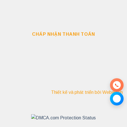
CHẤP NHẬN THANH TOÁN
📞
Thiết kế và phát triển bởi Webab.vn