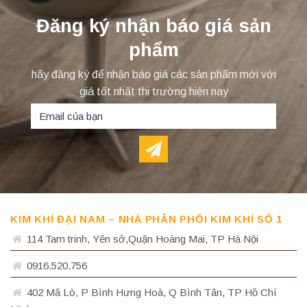
Đăng ký nhận báo giá sản
phẩm
hãy đăng ký để nhận báo giá các sản phẩm mới với
giá tốt nhất thi trường hiện nay
KIM KHÍ ĐẠI NAM – NHÀ PHÂN PHỐI KIM KHÍ SỐ 1
114 Tam trinh, Yên sở,Quận Hoàng Mai, TP Hà Nội
0916.520.756
402 Mã Lò, P Bình Hưng Hoà, Q Bình Tân, TP Hồ Chí