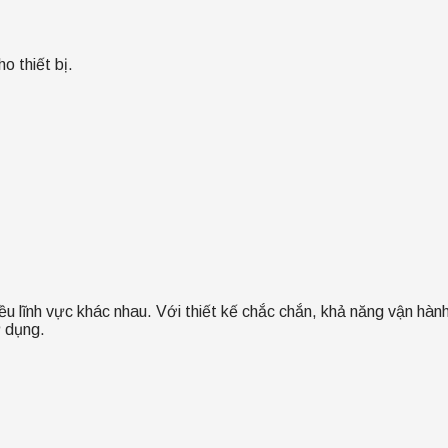
o thiết bị.
hiều lĩnh vực khác nhau. Với thiết kế chắc chắn, khả năng vận hà
ử dụng.