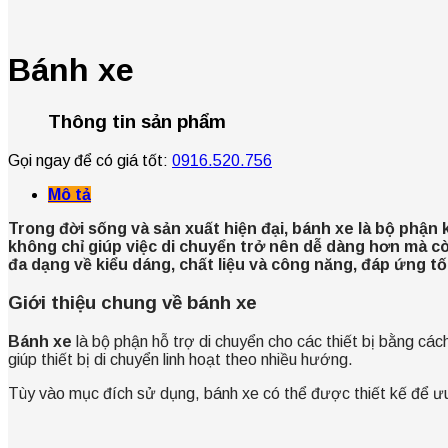
Bánh xe
Thông tin sản phẩm
Gọi ngay để có giá tốt:
0916.520.756
Mô tả
Trong đời sống và sản xuất hiện đại, bánh xe là bộ phận 
không chỉ giúp việc di chuyển trở nên dễ dàng hơn mà c
đa dạng về kiểu dáng, chất liệu và công năng, đáp ứng t
Giới thiệu chung về bánh xe
Bánh xe
là bộ phận hỗ trợ di chuyển cho các thiết bị bằng cá
giúp thiết bị di chuyển linh hoạt theo nhiều hướng.
Tùy vào mục đích sử dụng, bánh xe có thể được thiết kế để ưu t