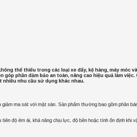
không thể thiếu trong các loại xe đẩy, kệ hàng, máy móc và
òn góp phần đảm bảo an toàn, nâng cao hiệu quả làm việc.
ốt nhiều nhu cầu sử dụng khác nhau.
ch giảm ma sát với mặt sàn. Sản phẩm thường bao gồm phần bánh 
iên độ êm ái, khả năng chịu lực, độ bền hoặc tính ổn định khi v