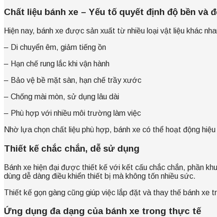
Chất liệu bánh xe – Yếu tố quyết định độ bền và 
Hiện nay, bánh xe được sản xuất từ nhiều loại vật liệu khác nh
– Di chuyển êm, giảm tiếng ồn
– Hạn chế rung lắc khi vận hành
– Bảo vệ bề mặt sàn, hạn chế trầy xước
– Chống mài mòn, sử dụng lâu dài
– Phù hợp với nhiều môi trường làm việc
Nhờ lựa chọn chất liệu phù hợp, bánh xe có thể hoạt động hiệu
Thiết kế chắc chắn, dễ sử dụng
Bánh xe hiện đại được thiết kế với kết cấu chắc chắn, phần khun
dùng dễ dàng điều khiển thiết bị mà không tốn nhiều sức.
Thiết kế gọn gàng cũng giúp việc lắp đặt và thay thế bánh xe t
Ứng dụng đa dạng của bánh xe trong thực tế