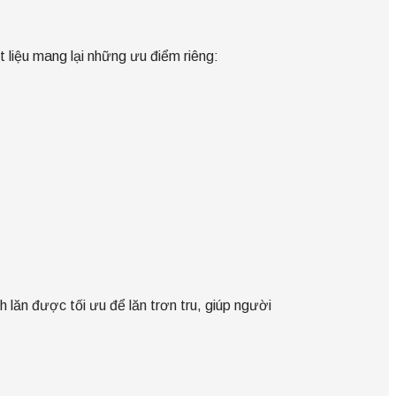
t liệu mang lại những ưu điểm riêng:
h lăn được tối ưu để lăn trơn tru, giúp người