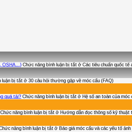
ME, OSHA…)
Chức năng bình luận bị tắt
ở Các tiêu chuẩn quốc t
luận bị tắt
ở 30 câu hỏi thường gặp về móc cẩu (FAQ)
g quá tải?
Chức năng bình luận bị tắt
ở Hệ số an toàn của móc c
Chức năng bình luận bị tắt
ở Hướng dẫn đọc thông số kỹ thuật 
Chức năng bình luận bị tắt
ở Báo giá móc cẩu và các yếu tố ảnh