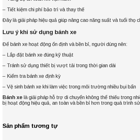
– Tiết kiệm chi phí bảo trì và thay thế
Đây là giải pháp hiệu quả giúp nâng cao năng suất và tuổi thọ ch
Lưu ý khi sử dụng bánh xe
Để bánh xe hoạt động ổn định và bền bỉ, người dùng nên:
– Lắp đặt bánh xe đúng kỹ thuật
– Tránh sử dụng thiết bị vượt tải trong thời gian dài
– Kiểm tra bánh xe định kỳ
– Vệ sinh bánh xe khi làm việc trong môi trường nhiều bụi bẩn
Bánh xe
là giải pháp hỗ trợ di chuyển không thể thiếu trong n
bị hoạt động hiệu quả, an toàn và bền bỉ hơn trong quá trình s
Sản phẩm tương tự