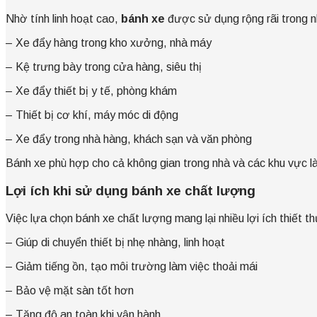
Nhờ tính linh hoạt cao,
bánh xe
được sử dụng rộng rãi trong nh
– Xe đẩy hàng trong kho xưởng, nhà máy
– Kệ trưng bày trong cửa hàng, siêu thị
– Xe đẩy thiết bị y tế, phòng khám
– Thiết bị cơ khí, máy móc di động
– Xe đẩy trong nhà hàng, khách sạn và văn phòng
Bánh xe phù hợp cho cả không gian trong nhà và các khu vực l
Lợi ích khi sử dụng bánh xe chất lượng
Việc lựa chọn bánh xe chất lượng mang lại nhiều lợi ích thiết t
– Giúp di chuyển thiết bị nhẹ nhàng, linh hoạt
– Giảm tiếng ồn, tạo môi trường làm việc thoải mái
– Bảo vệ mặt sàn tốt hơn
– Tăng độ an toàn khi vận hành