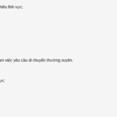
iều lĩnh vực:
àm việc yêu cầu di chuyển thường xuyên.
hực: