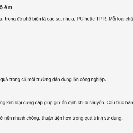
độ êm
au, trong đó phổ biến là cao su, nhựa, PU hoặc TPR. Mỗi loại chấ
 quả trong cả môi trường dân dụng lẫn công nghiệp.
g kim loại cứng cáp giúp giữ ổn định khi di chuyển. Cấu trúc bán
rở nên nhanh chóng, thuận tiện hơn trong quá trình sử dụng.