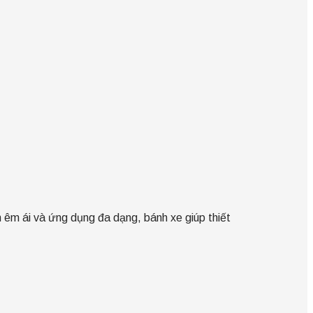
nh êm ái và ứng dụng đa dạng, bánh xe giúp thiết