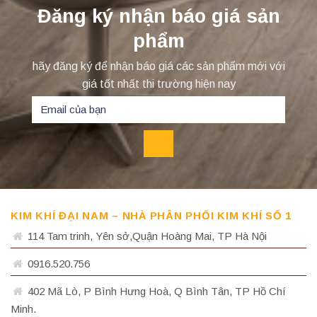
Đăng ký nhận báo giá sản
phẩm
hãy đăng ký để nhận báo giá các sản phẩm mới với
giá tốt nhất thi trường hiện nay
KIM KHÍ ĐẠI NAM – NHÀ PHÂN PHỐI KIM KHÍ SỐ 1
114 Tam trinh, Yên sở,Quận Hoàng Mai, TP Hà Nội
0916.520.756
402 Mã Lò, P Bình Hưng Hoà, Q Bình Tân, TP Hồ Chí
Minh.