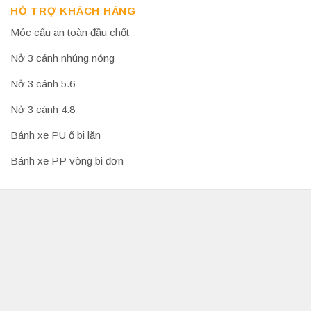
HỖ TRỢ KHÁCH HÀNG
Móc cẩu an toàn đầu chốt
Nở 3 cánh nhúng nóng
Nở 3 cánh 5.6
Nở 3 cánh 4.8
Bánh xe PU ổ bi lăn
Bánh xe PP vòng bi đơn