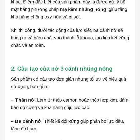
khác. Điểm đặc biệt của sản phẩm này là được xử lý bề
mặt bằng phương pháp
mạ kẽm nhúng nóng
, giúp tăng
khả năng chống oxy hóa và gỉ sét.
Khi thi công, dưới tác động của lực siết, ba cánh nở sẽ
bung ra và bám chặt vào thành lỗ khoan, tạo liên kết vững
chắc và an toàn.
2. Cấu tạo của nở 3 cánh nhúng nóng
Sản phẩm có cấu tạo đơn giản nhưng tối ưu về hiệu quả
sử dụng, bao gồm:
– Thân nở
: Làm từ thép carbon hoặc thép hợp kim, đảm
bảo độ cứng và khả năng chịu lực cao
– Ba cánh nở
: Thiết kế đối xứng giúp phân bổ lực đều,
tăng độ bám