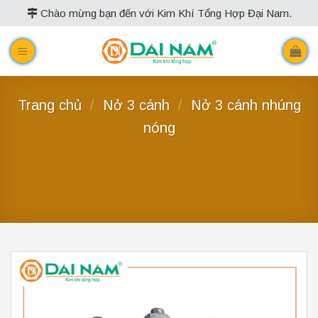
Skip
Chào mừng bạn đến với Kim Khí Tổng Hợp Đại Nam.
to
content
Trang chủ
/
Nở 3 cánh
/
Nở 3 cánh nhúng
nóng