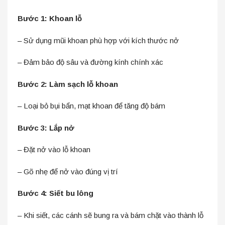
Bước 1: Khoan lỗ
– Sử dụng mũi khoan phù hợp với kích thước nở
– Đảm bảo độ sâu và đường kính chính xác
Bước 2: Làm sạch lỗ khoan
– Loại bỏ bụi bẩn, mạt khoan để tăng độ bám
Bước 3: Lắp nở
– Đặt nở vào lỗ khoan
– Gõ nhẹ để nở vào đúng vị trí
Bước 4: Siết bu lông
– Khi siết, các cánh sẽ bung ra và bám chặt vào thành lỗ