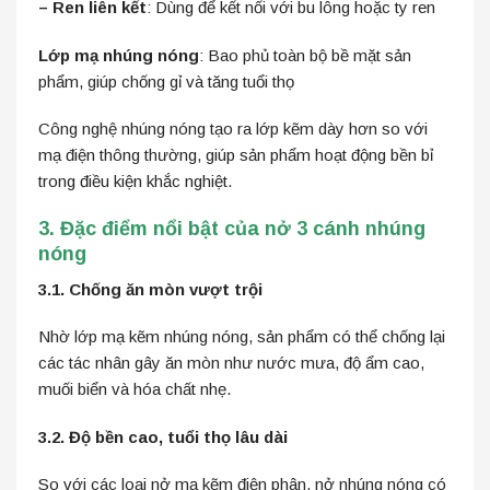
– Ren liên kết
: Dùng để kết nối với bu lông hoặc ty ren
Lớp mạ nhúng nóng
: Bao phủ toàn bộ bề mặt sản
phẩm, giúp chống gỉ và tăng tuổi thọ
Công nghệ nhúng nóng tạo ra lớp kẽm dày hơn so với
mạ điện thông thường, giúp sản phẩm hoạt động bền bỉ
trong điều kiện khắc nghiệt.
3. Đặc điểm nổi bật của nở 3 cánh nhúng
nóng
3.1. Chống ăn mòn vượt trội
Nhờ lớp mạ kẽm nhúng nóng, sản phẩm có thể chống lại
các tác nhân gây ăn mòn như nước mưa, độ ẩm cao,
muối biển và hóa chất nhẹ.
3.2. Độ bền cao, tuổi thọ lâu dài
So với các loại nở mạ kẽm điện phân, nở nhúng nóng có