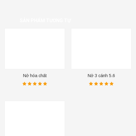
SẢN PHẨM TƯƠNG TỰ
Nở hóa chất
Nở 3 cánh 5.6