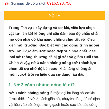
Gọi ngay để có giá tốt:
0916.520.756
MÔ TẢ
Trong lĩnh vực xây dựng và cơ khí, việc lựa chọn
vật tư liên kết không chỉ cần đảm bảo độ chắc chắn
mà còn phải có khả năng chống chịu tốt với điều
kiện môi trường. Đặc biệt với các công trình ngoài
trời, khu vực ẩm ướt hoặc tiếp xúc hóa chất, các
loại nở thông thường dễ bị gỉ sét và giảm tuổi thọ.
Chính vì vậy, nở 3 cánh nhúng nóng trở thành lựa
chọn tối ưu nhờ độ bền cao, khả năng chống ăn
mòn vượt trội và hiệu quả sử dụng lâu dài.
1. Nở 3 cánh nhúng nóng là gì?
Nở 3 cánh nhúng nóng
là một loại bu lông nở cơ khí
được thiết kế với 3 cánh giãn nở, chuyên dùng để cố định
vật liệu vào bê tông, tường gạch hoặc các kết cấu cứng