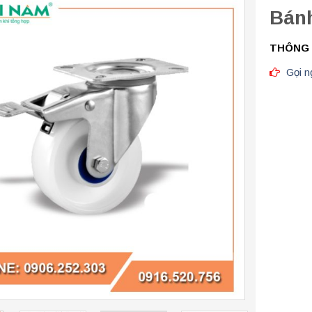
Bánh
THÔNG 
Gọi ng