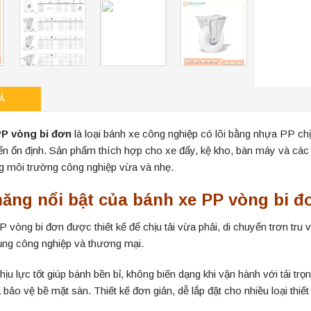
Ả
PP vòng bi đơn
là loại bánh xe công nghiệp có lõi bằng nhựa PP chịu
ển ổn định. Sản phẩm thích hợp cho xe đẩy, kệ kho, bàn máy và các t
ng môi trường công nghiệp vừa và nhẹ.
năng nổi bật của bánh xe PP vòng bi đ
 vòng bi đơn được thiết kế để chịu tải vừa phải, di chuyển trơn tr
ụng công nghiệp và thương mại.
hịu lực tốt giúp bánh bền bỉ, không biến dạng khi vận hành với tải t
 bảo vệ bề mặt sàn. Thiết kế đơn giản, dễ lắp đặt cho nhiều loại thiết 