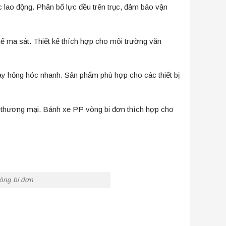
c lao động. Phân bố lực đều trên trục, đảm bảo vận
hế ma sát. Thiết kế thích hợp cho môi trường văn
c hay hỏng hóc nhanh. Sản phẩm phù hợp cho các thiết bị
 và thương mại. Bánh xe PP vòng bi đơn thích hợp cho
òng bi đơn