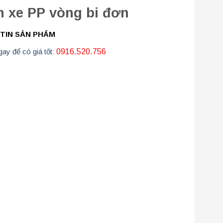
 xe PP vòng bi đơn
TIN SẢN PHẨM
ay để có giá tốt:
0916.520.756