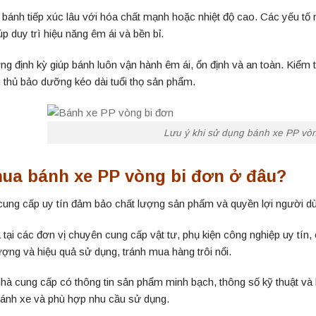
 bánh tiếp xúc lâu với hóa chất mạnh hoặc nhiệt độ cao. Các yếu tố 
p duy trì hiệu năng êm ái và bền bỉ.
g định kỳ giúp bánh luôn vận hành êm ái, ổn định và an toàn. Kiểm t
thủ bảo dưỡng kéo dài tuổi thọ sản phẩm.
Lưu ý khi sử dụng bánh xe PP vòn
ua bánh xe PP vòng bi đơn ở đâu?
ung cấp uy tín đảm bảo chất lượng sản phẩm và quyền lợi người dùng
tại các đơn vị chuyên cung cấp vật tư, phụ kiện công nghiệp uy tí
ượng và hiệu quả sử dụng, tránh mua hàng trôi nổi.
nhà cung cấp có thông tin sản phẩm minh bạch, thông số kỹ thuật và 
bánh xe và phù hợp nhu cầu sử dụng.