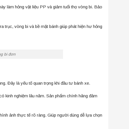
này làm hỏng vật liệu PP và giảm tuổi thọ vòng bi. Bảo
ra trục, vòng bi và bề mặt bánh giúp phát hiện hư hỏng
g bi đơn
. Đây là yếu tố quan trọng khi đầu tư bánh xe.
n, có kinh nghiệm lâu năm. Sản phẩm chính hãng đảm
hình ảnh thực tế rõ ràng. Giúp người dùng dễ lựa chọn