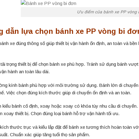
Ưu điểm của bánh xe PP vòng 
 dẫn lựa chọn bánh xe PP vòng bi đơ
ánh xe đúng thông số giúp thiết bị vận hành ổn định, an toàn và bền
 tải trọng thiết bị để chọn bánh xe phù hợp. Tránh sử dụng bánh vượt
vận hành an toàn lâu dài.
ng kính bánh phù hợp với môi trường sử dụng. Bánh lớn di chuyển
hế. Việc chọn đúng kích thước giúp di chuyển ổn định và an toàn.
 kiểu bánh cố định, xoay hoặc xoay có khóa tùy nhu cầu di chuyển. 
n xoay thiết bị. Chọn đúng loại bánh hỗ trợ vận hành tối ưu.
 kích thước trục và kiểu lắp đặt để bánh xe tương thích hoàn toàn với
suất. Chuẩn xác giúp tăng tuổi thọ sản phẩm.