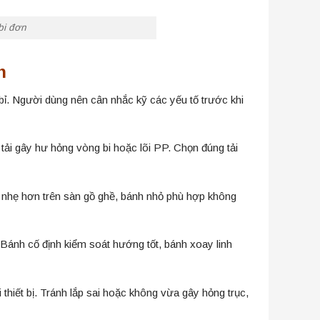
bi đơn
n
 bỉ. Người dùng nên cân nhắc kỹ các yếu tố trước khi
 tải gây hư hỏng vòng bi hoặc lõi PP. Chọn đúng tải
 nhẹ hơn trên sàn gồ ghề, bánh nhỏ phù hợp không
Bánh cố định kiểm soát hướng tốt, bánh xoay linh
 thiết bị. Tránh lắp sai hoặc không vừa gây hỏng trục,