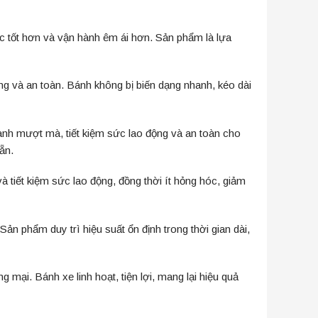
c tốt hơn và vận hành êm ái hơn. Sản phẩm là lựa
dàng và an toàn. Bánh không bị biến dạng nhanh, kéo dài
hành mượt mà, tiết kiệm sức lao động và an toàn cho
ẵn.
à tiết kiệm sức lao động, đồng thời ít hỏng hóc, giảm
Sản phẩm duy trì hiệu suất ổn định trong thời gian dài,
ng mại. Bánh xe linh hoạt, tiện lợi, mang lại hiệu quả