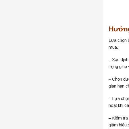
Hướng
Lựa chọn b
mua.
– Xác định
trọng giúp 
– Chọn đườ
gian hạn c
– Lựa chọn
hoạt khi cầ
– Kiểm tra
giảm hiệu 