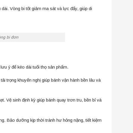
dài. Vòng bi tốt giảm ma sát và lực đẩy, giúp di
ng bi đơn
lưu ý để kéo dài tuổi thọ sản phẩm.
 tải trọng khuyến nghị giúp bánh vận hành bền lâu và
t. Vệ sinh định kỳ giúp bánh quay trơn tru, bền bỉ và
ng. Bảo dưỡng kịp thời tránh hư hỏng nặng, tiết kiệm