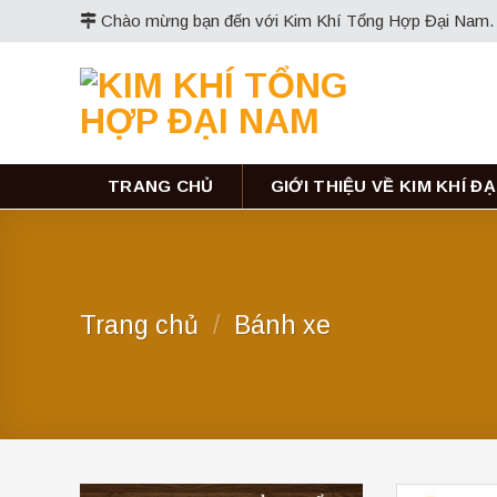
Skip
Chào mừng bạn đến với Kim Khí Tổng Hợp Đại Nam.
to
content
TRANG CHỦ
GIỚI THIỆU VỀ KIM KHÍ Đ
Trang chủ
/
Bánh xe