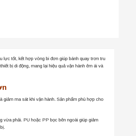
 lực tốt, kết hợp vòng bi đơn giúp bánh quay trơn tru
hiết bị di động, mang lại hiệu quả vận hành êm ái và
ơn
u và giảm ma sát khi vận hành. Sản phẩm phù hợp cho
rọng vừa phải. PU hoặc PP bọc bên ngoài giúp giảm
bị.