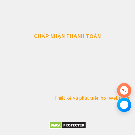
CHẤP NHẬN THANH TOÁN
📞
Thiết kế và phát triển bởi Webab.vn