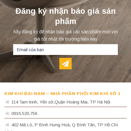
Đăng ký nhận báo giá sản
phẩm
hãy đăng ký để nhận báo giá các sản phẩm mới với
giá tốt nhất thi trường hiện nay
KIM KHÍ ĐẠI NAM – NHÀ PHÂN PHỐI KIM KHÍ SỐ 1
114 Tam trinh, Yên sở,Quận Hoàng Mai, TP Hà Nội
0916.520.756
402 Mã Lò, P Bình Hưng Hoà, Q Bình Tân, TP Hồ Chí