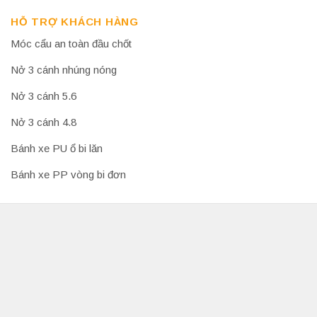
HỖ TRỢ KHÁCH HÀNG
Móc cẩu an toàn đầu chốt
Nở 3 cánh nhúng nóng
Nở 3 cánh 5.6
Nở 3 cánh 4.8
Bánh xe PU ổ bi lăn
Bánh xe PP vòng bi đơn