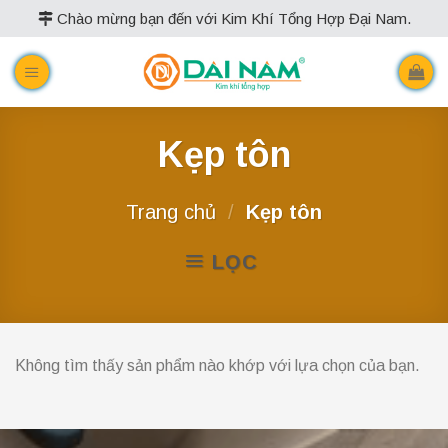
Skip
Chào mừng bạn đến với Kim Khí Tổng Hợp Đại Nam.
to
content
Kẹp tôn
Trang chủ
/
Kẹp tôn
LỌC
Không tìm thấy sản phẩm nào khớp với lựa chọn của bạn.