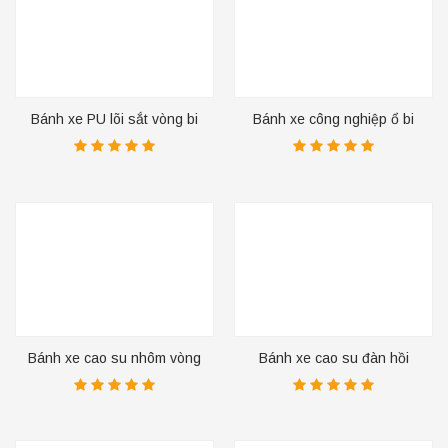
Bánh xe PU lõi sắt vòng bi
Bánh xe công nghiệp ổ bi
sắt
trung tâm
Bánh xe cao su nhôm vòng
Bánh xe cao su đàn hồi
bi kép
vòng bi lăn