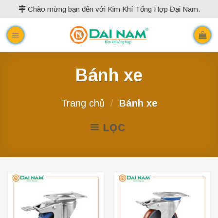
Skip
Chào mừng bạn đến với Kim Khí Tổng Hợp Đại Nam.
to
content
Bánh xe
Trang chủ
/
Bánh xe
LỌC