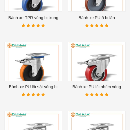
Bánh xe TPR vòng bi trung
Bánh xe PU ổ bi lăn
tâm
Bánh xe PU lõi sắt vòng bi
Bánh xe PU lõi nhôm vòng
sắt
bi kép