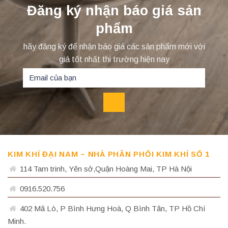
Đăng ký nhận báo giá sản
phẩm
hãy đăng ký để nhận báo giá các sản phẩm mới với
giá tốt nhất thi trường hiện nay
KIM KHÍ ĐẠI NAM – NHÀ PHÂN PHỐI KIM KHÍ SỐ 1
114 Tam trinh, Yên sở,Quận Hoàng Mai, TP Hà Nội
0916.520.756
402 Mã Lò, P Bình Hưng Hoà, Q Bình Tân, TP Hồ Chí
Minh.