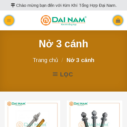
Skip
Chào mừng bạn đến với Kim Khí Tổng Hợp Đại Nam.
to
content
Nở 3 cánh
Trang chủ
/
Nở 3 cánh
LỌC