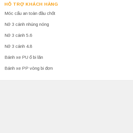
HỖ TRỢ KHÁCH HÀNG
Móc cẩu an toàn đầu chốt
Nở 3 cánh nhúng nóng
Nở 3 cánh 5.6
Nở 3 cánh 4.8
Bánh xe PU ổ bi lăn
Bánh xe PP vòng bi đơn