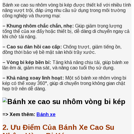
Bánh xe cao su nhôm vòng bi kép được thiết kế với nhiều tính
năng vượt trội, đáp ứng nhu cầu sử dụng trong môi trường
công nghiệp và thương mại:
– Khung nhôm chắc chắn, nhẹ:
Giúp giảm trọng lượng
tổng thể của xe đẩy hoặc thiết bị, dễ dàng di chuyển ngay cả
khi chở tải nặng.
– Cao su đàn hồi cao cấp:
Chống trượt, giảm tiếng ồn,
đồng thời bảo vệ bề mặt sàn khỏi trầy xước.
– Vòng bi kép bền bỉ:
Tăng khả năng chịu tải, giúp bánh xe
lăn êm ái, giảm ma sát, và nâng cao tuổi thọ sử dụng.
– Khả năng xoay linh hoạt:
Một số bánh xe nhôm vòng bi
kép có thể xoay 360°, giúp di chuyển trong không gian chật
hẹp trở nên dễ dàng.
=> Xem thêm:
Bánh xe
2. Ưu Điểm Của Bánh Xe Cao Su