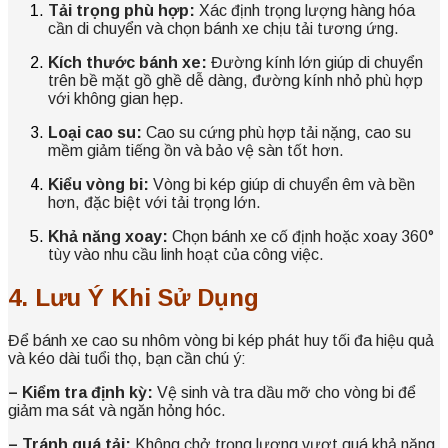
Tải trọng phù hợp:
Xác định trọng lượng hàng hóa
cần di chuyển và chọn bánh xe chịu tải tương ứng.
Kích thước bánh xe:
Đường kính lớn giúp di chuyển
trên bề mặt gồ ghề dễ dàng, đường kính nhỏ phù hợp
với không gian hẹp.
Loại cao su:
Cao su cứng phù hợp tải nặng, cao su
mềm giảm tiếng ồn và bảo vệ sàn tốt hơn.
Kiểu vòng bi:
Vòng bi kép giúp di chuyển êm và bền
hơn, đặc biệt với tải trọng lớn.
Khả năng xoay:
Chọn bánh xe cố định hoặc xoay 360°
tùy vào nhu cầu linh hoạt của công việc.
4. Lưu Ý Khi Sử Dụng
Để bánh xe cao su nhôm vòng bi kép phát huy tối đa hiệu quả
và kéo dài tuổi thọ, bạn cần chú ý:
– Kiểm tra định kỳ:
Vệ sinh và tra dầu mỡ cho vòng bi để
giảm ma sát và ngăn hỏng hóc.
– Tránh quá tải:
Không chở trọng lượng vượt quá khả năng