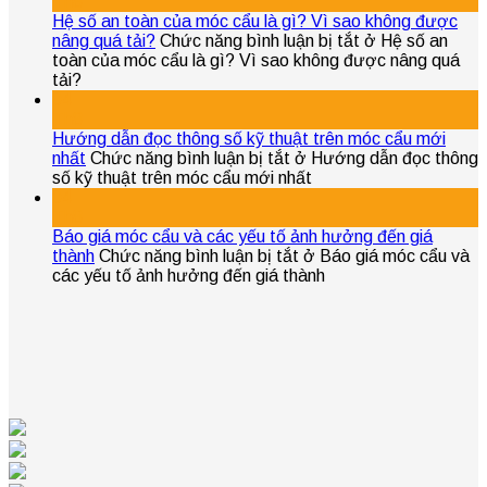
Th8
Hệ số an toàn của móc cẩu là gì? Vì sao không được
nâng quá tải?
Chức năng bình luận bị tắt
ở Hệ số an
toàn của móc cẩu là gì? Vì sao không được nâng quá
tải?
04
Th8
Hướng dẫn đọc thông số kỹ thuật trên móc cẩu mới
nhất
Chức năng bình luận bị tắt
ở Hướng dẫn đọc thông
số kỹ thuật trên móc cẩu mới nhất
04
Th8
Báo giá móc cẩu và các yếu tố ảnh hưởng đến giá
thành
Chức năng bình luận bị tắt
ở Báo giá móc cẩu và
các yếu tố ảnh hưởng đến giá thành