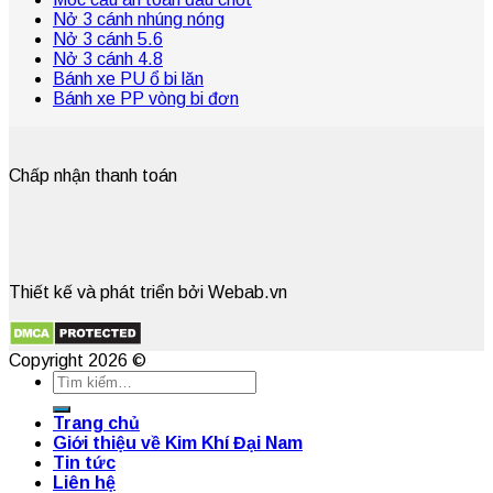
Nở 3 cánh nhúng nóng
Nở 3 cánh 5.6
Nở 3 cánh 4.8
Bánh xe PU ổ bi lăn
Bánh xe PP vòng bi đơn
Chấp nhận thanh toán
Thiết kế và phát triển bởi Webab.vn
Copyright 2026 ©
Trang chủ
Giới thiệu về Kim Khí Đại Nam
Tin tức
Liên hệ