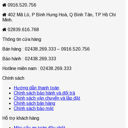
0916.520.756
402 Mã Lò, P Bình Hưng Hoà, Q Bình Tân, TP Hồ Chí
Minh.
02839.616.768
Thông tin cửa hàng
Bán hàng : 02438.269.333 – 0916.520.756
Bảo hành : 02438.269.333
Hotline miền nam : 02438.269.333
Chính sách
Hướng dẫn thanh toán
Chính sách bảo hành và đổi trả
Chính sách vận chuyển và lắp đặt
Chính sách bán hàng
Chính sách bảo mật
Hỗ trợ khách hàng
Móc cẩu an toàn đầu chốt