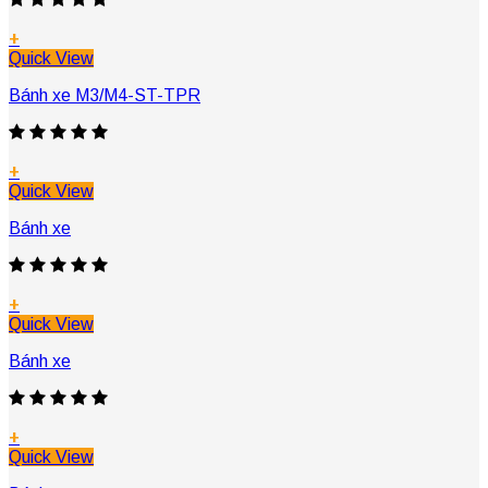
+
Quick View
Bánh xe M3/M4-ST-TPR
+
Quick View
Bánh xe
+
Quick View
Bánh xe
+
Quick View