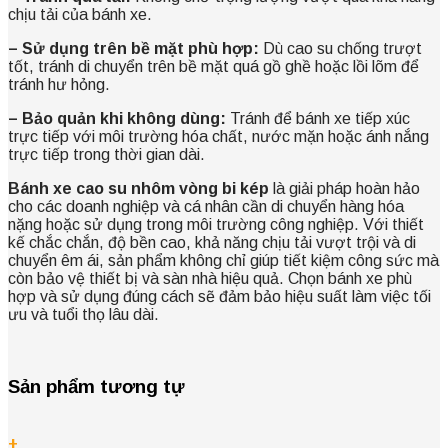
chịu tải của bánh xe.
– Sử dụng trên bề mặt phù hợp:
Dù cao su chống trượt
tốt, tránh di chuyển trên bề mặt quá gồ ghề hoặc lồi lõm để
tránh hư hỏng.
– Bảo quản khi không dùng:
Tránh để bánh xe tiếp xúc
trực tiếp với môi trường hóa chất, nước mặn hoặc ánh nắng
trực tiếp trong thời gian dài.
Bánh xe cao su nhôm vòng bi kép
là giải pháp hoàn hảo
cho các doanh nghiệp và cá nhân cần di chuyển hàng hóa
nặng hoặc sử dụng trong môi trường công nghiệp. Với thiết
kế chắc chắn, độ bền cao, khả năng chịu tải vượt trội và di
chuyển êm ái, sản phẩm không chỉ giúp tiết kiệm công sức mà
còn bảo vệ thiết bị và sàn nhà hiệu quả. Chọn bánh xe phù
hợp và sử dụng đúng cách sẽ đảm bảo hiệu suất làm việc tối
ưu và tuổi thọ lâu dài.
Sản phẩm tương tự
+