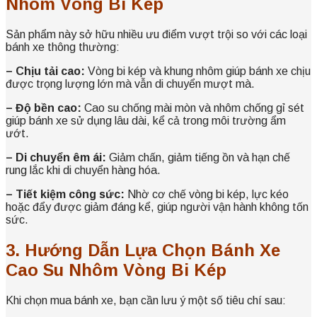
Nhôm Vòng Bi Kép
Sản phẩm này sở hữu nhiều ưu điểm vượt trội so với các loại
bánh xe thông thường:
– Chịu tải cao:
Vòng bi kép và khung nhôm giúp bánh xe chịu
được trọng lượng lớn mà vẫn di chuyển mượt mà.
– Độ bền cao:
Cao su chống mài mòn và nhôm chống gỉ sét
giúp bánh xe sử dụng lâu dài, kể cả trong môi trường ẩm
ướt.
– Di chuyển êm ái:
Giảm chấn, giảm tiếng ồn và hạn chế
rung lắc khi di chuyển hàng hóa.
– Tiết kiệm công sức:
Nhờ cơ chế vòng bi kép, lực kéo
hoặc đẩy được giảm đáng kể, giúp người vận hành không tốn
sức.
3. Hướng Dẫn Lựa Chọn Bánh Xe
Cao Su Nhôm Vòng Bi Kép
Khi chọn mua bánh xe, bạn cần lưu ý một số tiêu chí sau: