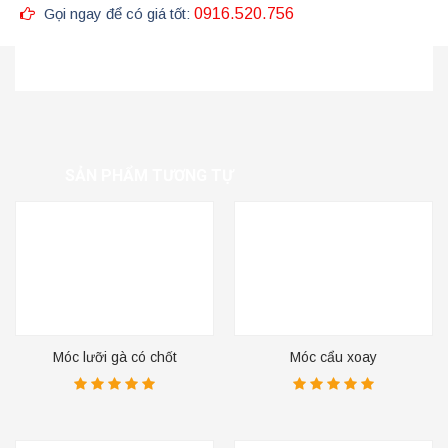
Gọi ngay để có giá tốt:
0916.520.756
SẢN PHẨM TƯƠNG TỰ
Móc lưỡi gà có chốt
Móc cẩu xoay