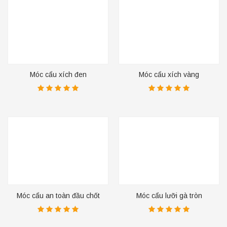
Móc cẩu xích đen
Móc cẩu xích vàng
Móc cẩu an toàn đầu chốt
Móc cẩu lưỡi gà tròn