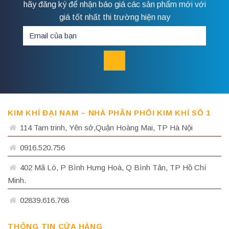
hãy đăng ký để nhận báo giá các sản phẩm mới với
giá tốt nhất thi trường hiện nay
KIM KHÍ ĐẠI NAM – NHÀ PHÂN PHỐI KIM KHÍ SỐ 1
114 Tam trinh, Yên sở,Quận Hoàng Mai, TP Hà Nội
0916.520.756
402 Mã Lò, P Bình Hưng Hoà, Q Bình Tân, TP Hồ Chí
Minh.
02839.616.768
THÔNG TIN CỬA HÀNG