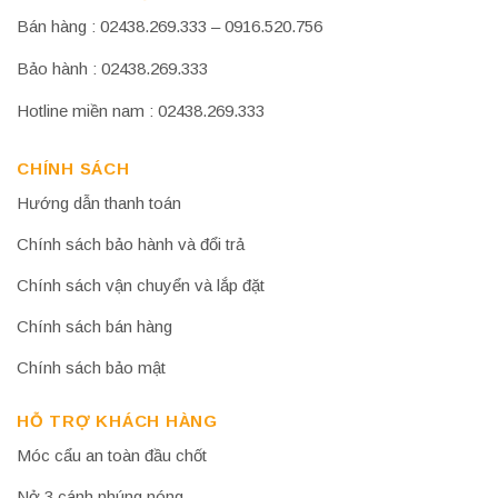
Bán hàng : 02438.269.333 – 0916.520.756
Bảo hành : 02438.269.333
Hotline miền nam : 02438.269.333
CHÍNH SÁCH
Hướng dẫn thanh toán
Chính sách bảo hành và đổi trả
Chính sách vận chuyển và lắp đặt
Chính sách bán hàng
Chính sách bảo mật
HỖ TRỢ KHÁCH HÀNG
Móc cẩu an toàn đầu chốt
Nở 3 cánh nhúng nóng