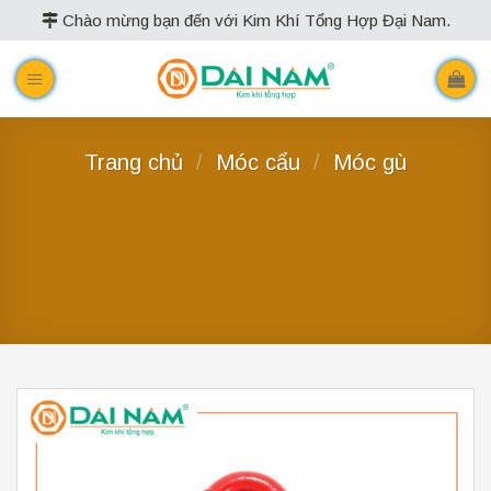
Skip
Chào mừng bạn đến với Kim Khí Tổng Hợp Đại Nam.
to
content
Trang chủ
/
Móc cẩu
/
Móc gù