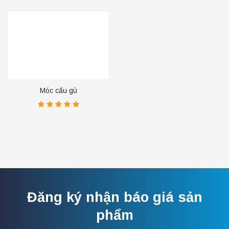
Móc cẩu gù
Đăng ký nhận báo giá sản
phẩm