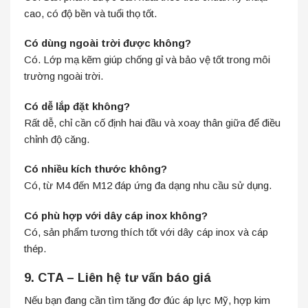
cao, có độ bền và tuổi thọ tốt.
Có dùng ngoài trời được không?
Có. Lớp mạ kẽm giúp chống gỉ và bảo vệ tốt trong môi
trường ngoài trời.
Có dễ lắp đặt không?
Rất dễ, chỉ cần cố định hai đầu và xoay thân giữa để điều
chỉnh độ căng.
Có nhiều kích thước không?
Có, từ M4 đến M12 đáp ứng đa dạng nhu cầu sử dụng.
Có phù hợp với dây cáp inox không?
Có, sản phẩm tương thích tốt với dây cáp inox và cáp
thép.
9. CTA – Liên hệ tư vấn báo giá
Nếu bạn đang cần tìm tăng đơ đúc áp lực Mỹ, hợp kim