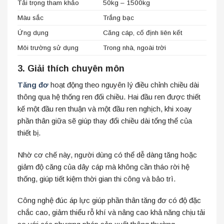
Tải trọng tham khảo
50kg – 1500kg
Màu sắc
Trắng bạc
Ứng dụng
Căng cáp, cố định liên kết
Môi trường sử dụng
Trong nhà, ngoài trời
3. Giải thích chuyên môn
Tăng đơ
hoạt động theo nguyên lý điều chỉnh chiều dài
thông qua hệ thống ren đối chiều. Hai đầu ren được thiết
kế một đầu ren thuận và một đầu ren nghịch, khi xoay
phần thân giữa sẽ giúp thay đổi chiều dài tổng thể của
thiết bị.
Nhờ cơ chế này, người dùng có thể dễ dàng tăng hoặc
giảm độ căng của dây cáp mà không cần tháo rời hệ
thống, giúp tiết kiệm thời gian thi công và bảo trì.
Công nghệ đúc áp lực giúp phần thân tăng đơ có độ đặc
chắc cao, giảm thiểu rỗ khí và nâng cao khả năng chịu tải