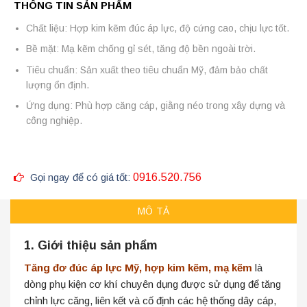
THÔNG TIN SẢN PHẨM
Chất liệu: Hợp kim kẽm đúc áp lực, độ cứng cao, chịu lực tốt.
Bề mặt: Mạ kẽm chống gỉ sét, tăng độ bền ngoài trời.
Tiêu chuẩn: Sản xuất theo tiêu chuẩn Mỹ, đảm bảo chất
lượng ổn định.
Ứng dụng: Phù hợp căng cáp, giằng néo trong xây dựng và
công nghiệp.
Gọi ngay để có giá tốt:
0916.520.756
MÔ TẢ
1. Giới thiệu sản phẩm
Tăng đơ đúc áp lực Mỹ, hợp kim kẽm, mạ kẽm
là
dòng phụ kiện cơ khí chuyên dụng được sử dụng để tăng
chỉnh lực căng, liên kết và cố định các hệ thống dây cáp,