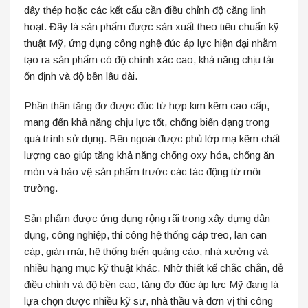
dây thép hoặc các kết cấu cần điều chỉnh độ căng linh
hoạt. Đây là sản phẩm được sản xuất theo tiêu chuẩn kỹ
thuật Mỹ, ứng dụng công nghệ đúc áp lực hiện đại nhằm
tạo ra sản phẩm có độ chính xác cao, khả năng chịu tải
ổn định và độ bền lâu dài.
Phần thân tăng đơ được đúc từ hợp kim kẽm cao cấp,
mang đến khả năng chịu lực tốt, chống biến dạng trong
quá trình sử dụng. Bên ngoài được phủ lớp mạ kẽm chất
lượng cao giúp tăng khả năng chống oxy hóa, chống ăn
mòn và bảo vệ sản phẩm trước các tác động từ môi
trường.
Sản phẩm được ứng dụng rộng rãi trong xây dựng dân
dụng, công nghiệp, thi công hệ thống cáp treo, lan can
cáp, giàn mái, hệ thống biển quảng cáo, nhà xưởng và
nhiều hạng mục kỹ thuật khác. Nhờ thiết kế chắc chắn, dễ
điều chỉnh và độ bền cao, tăng đơ đúc áp lực Mỹ đang là
lựa chọn được nhiều kỹ sư, nhà thầu và đơn vị thi công