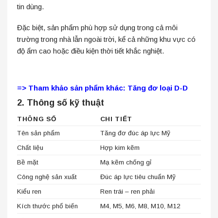
tin dùng.
Đặc biệt, sản phẩm phù hợp sử dụng trong cả môi
trường trong nhà lẫn ngoài trời, kể cả những khu vực có
độ ẩm cao hoặc điều kiện thời tiết khắc nghiệt.
=> Tham khảo sản phẩm khác:
Tăng đơ loại D-D
2. Thông số kỹ thuật
THÔNG SỐ
CHI TIẾT
Tên sản phẩm
Tăng đơ đúc áp lực Mỹ
Chất liệu
Hợp kim kẽm
Bề mặt
Mạ kẽm chống gỉ
Công nghệ sản xuất
Đúc áp lực tiêu chuẩn Mỹ
Kiểu ren
Ren trái – ren phải
Kích thước phổ biến
M4, M5, M6, M8, M10, M12