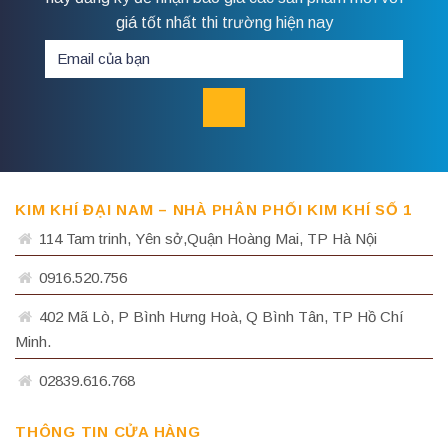
giá tốt nhất thi trường hiện nay
KIM KHÍ ĐẠI NAM – NHÀ PHÂN PHỐI KIM KHÍ SỐ 1
114 Tam trinh, Yên sở,Quận Hoàng Mai, TP Hà Nội
0916.520.756
402 Mã Lò, P Bình Hưng Hoà, Q Bình Tân, TP Hồ Chí
Minh.
02839.616.768
THÔNG TIN CỬA HÀNG