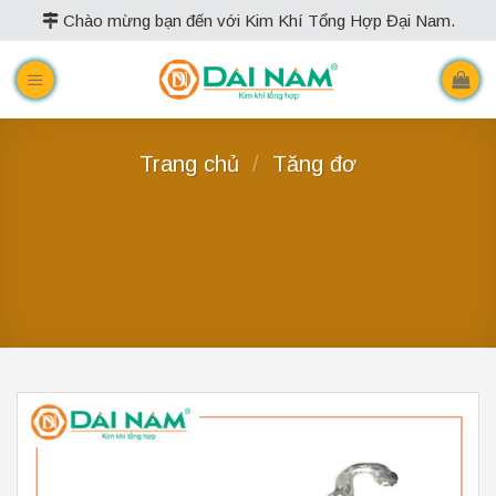
Skip
Chào mừng bạn đến với Kim Khí Tổng Hợp Đại Nam.
to
content
Trang chủ
/
Tăng đơ