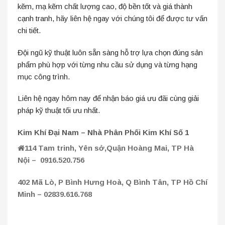
kẽm, mạ kẽm chất lượng cao, độ bền tốt và giá thành
cạnh tranh, hãy liên hệ ngay với chúng tôi để được tư vấn
chi tiết.
Đội ngũ kỹ thuật luôn sẵn sàng hỗ trợ lựa chọn đúng sản
phẩm phù hợp với từng nhu cầu sử dụng và từng hạng
mục công trình.
Liên hệ ngay hôm nay để nhận báo giá ưu đãi cùng giải
pháp kỹ thuật tối ưu nhất.
Kim Khí Đại Nam – Nhà Phân Phối Kim Khí Số 1
114 Tam trinh, Yên sở,Quận Hoàng Mai, TP Hà
Nội – 0916.520.756
402 Mã Lò, P Bình Hưng Hoà, Q Bình Tân, TP Hồ Chí
Minh – 02839.616.768