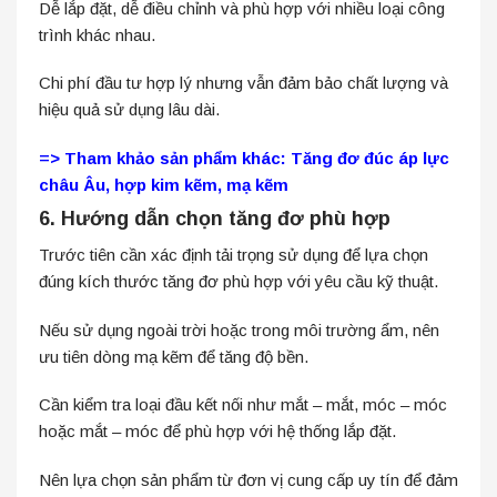
Dễ lắp đặt, dễ điều chỉnh và phù hợp với nhiều loại công
trình khác nhau.
Chi phí đầu tư hợp lý nhưng vẫn đảm bảo chất lượng và
hiệu quả sử dụng lâu dài.
=> Tham khảo sản phẩm khác:
Tăng đơ đúc áp lực
châu Âu, hợp kim kẽm, mạ kẽm
6. Hướng dẫn chọn tăng đơ phù hợp
Trước tiên cần xác định tải trọng sử dụng để lựa chọn
đúng kích thước tăng đơ phù hợp với yêu cầu kỹ thuật.
Nếu sử dụng ngoài trời hoặc trong môi trường ẩm, nên
ưu tiên dòng mạ kẽm để tăng độ bền.
Cần kiểm tra loại đầu kết nối như mắt – mắt, móc – móc
hoặc mắt – móc để phù hợp với hệ thống lắp đặt.
Nên lựa chọn sản phẩm từ đơn vị cung cấp uy tín để đảm